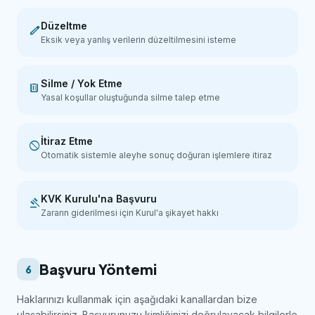
Düzeltme
edit
Eksik veya yanlış verilerin düzeltilmesini isteme
Silme / Yok Etme
delete
Yasal koşullar oluştuğunda silme talep etme
İtiraz Etme
block
Otomatik sistemle aleyhe sonuç doğuran işlemlere itiraz
KVK Kurulu'na Başvuru
gavel
Zararın giderilmesi için Kurul'a şikayet hakkı
Başvuru Yöntemi
6
Haklarınızı kullanmak için aşağıdaki kanallardan bize
ulaşabilirsiniz. Başvurunuzu kimliğinizi doğrulayacak bilgilerle