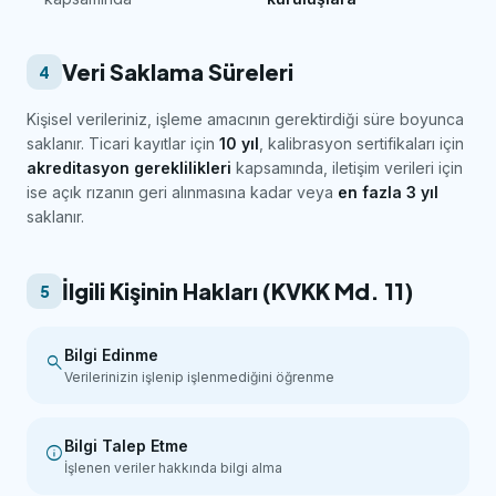
Veri Saklama Süreleri
4
Kişisel verileriniz, işleme amacının gerektirdiği süre boyunca
saklanır. Ticari kayıtlar için
10 yıl
, kalibrasyon sertifikaları için
akreditasyon gereklilikleri
kapsamında, iletişim verileri için
ise açık rızanın geri alınmasına kadar veya
en fazla 3 yıl
saklanır.
İlgili Kişinin Hakları (KVKK Md. 11)
5
Bilgi Edinme
search
Verilerinizin işlenip işlenmediğini öğrenme
Bilgi Talep Etme
info
İşlenen veriler hakkında bilgi alma