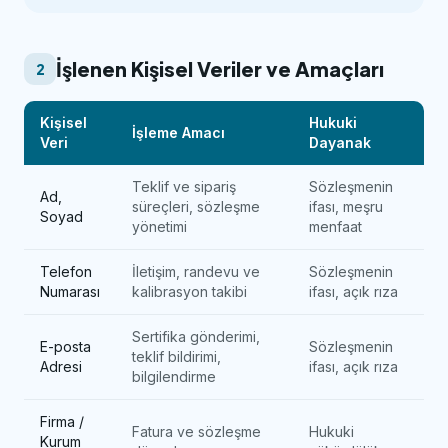
İşlenen Kişisel Veriler ve Amaçları
2
Kişisel
Hukuki
İşleme Amacı
Veri
Dayanak
Teklif ve sipariş
Sözleşmenin
Ad,
süreçleri, sözleşme
ifası, meşru
Soyad
yönetimi
menfaat
Telefon
İletişim, randevu ve
Sözleşmenin
Numarası
kalibrasyon takibi
ifası, açık rıza
Sertifika gönderimi,
E-posta
Sözleşmenin
teklif bildirimi,
Adresi
ifası, açık rıza
bilgilendirme
Firma /
Fatura ve sözleşme
Hukuki
Kurum